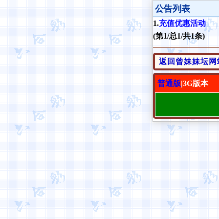
公告列表
1.
充值优惠活动
(第1/总1/共1条)
返回曾妹妹坛网
普通版
|3G版本